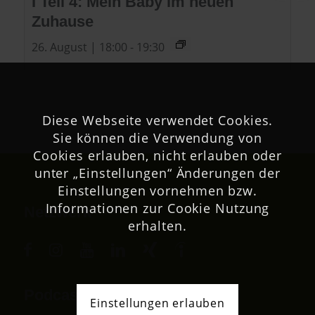
I Teil 4: Mein Baby im neuen
Zuhause
26. August | 18:00
-
19:30
Diese Webseite verwendet Cookies.
Sie können die Verwendung von
Cookies erlauben, nicht erlauben oder
unter „Einstellungen“ Änderungen der
Einstellungen vornehmen bzw.
Informationen zur Cookie Nutzung
Netzwerk
erhalten.
Podcast
Einstellungen erlauben