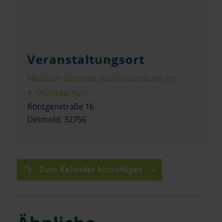
Veranstaltungsort
Medicum Detmold, Konferenzräume im
4. Obergeschoss
Röntgenstraße 16
Detmold
,
32756
Zum Kalender hinzufügen