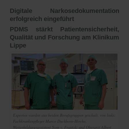
Digitale Narkosedokumentation
erfolgreich eingeführt
PDMS stärkt Patientensicherheit,
Qualität und Forschung am Klinikum
Lippe
Experten wurden aus beiden Berufsgruppen geschult, von links:
Fachkrankenpfleger Marco Duckhorn-Hirche,
Weiterbildungsassistent Sven v. Frantzki und Oberarzt Albert