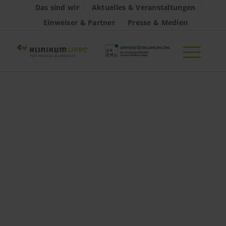
Das sind wir
Aktuelles & Veranstaltungen
Einweiser & Partner
Presse & Medien
Neues Wir-
Gefühl und eine
Party, die das
Klinikum
verbindet