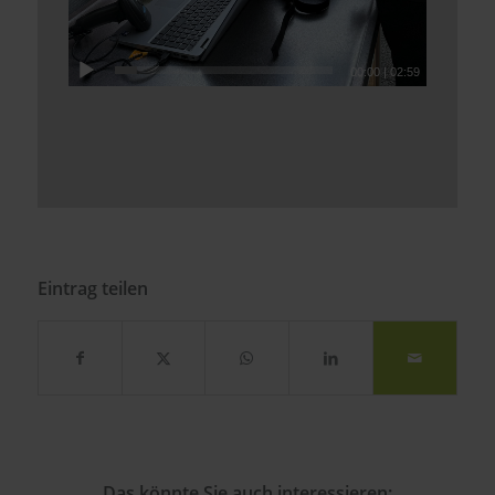
00:00
|
02:59
Eintrag teilen
Das könnte Sie auch interessieren: