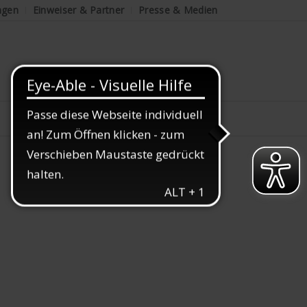
ngen
Einweiser & Partner
Presse & Medien