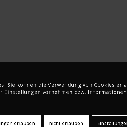
efon: 05261 26-0
Telefon: 05222 982-0
s. Sie können die Verwendung von Cookies erla
r Einstellungen vornehmen bzw. Informationen
lungen erlauben
nicht erlauben
Einstellunge