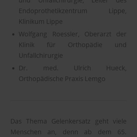
und Unfallchirurgie, Leiter des
Endoprothetikzentrum Lippe,
Klinikum Lippe
Wolfgang Roessler, Oberarzt der
Klinik für Orthopädie und
Unfallchirurgie
Dr. med. Ulrich Hueck,
Orthopädische Praxis Lemgo
Das Thema Gelenkersatz geht viele
Menschen an, denn ab dem 65.