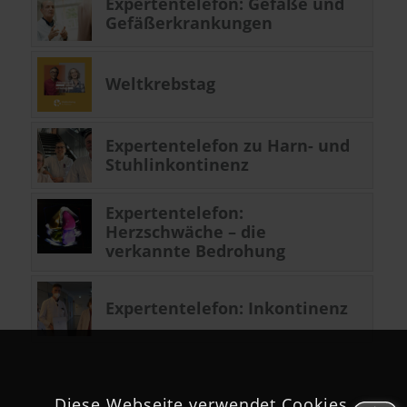
Expertentelefon: Gefäße und
Gefäßerkrankungen
Weltkrebstag
Expertentelefon zu Harn- und
Stuhlinkontinenz
Expertentelefon:
Herzschwäche – die
verkannte Bedrohung
Expertentelefon: Inkontinenz
Diese Webseite verwendet Cookies.