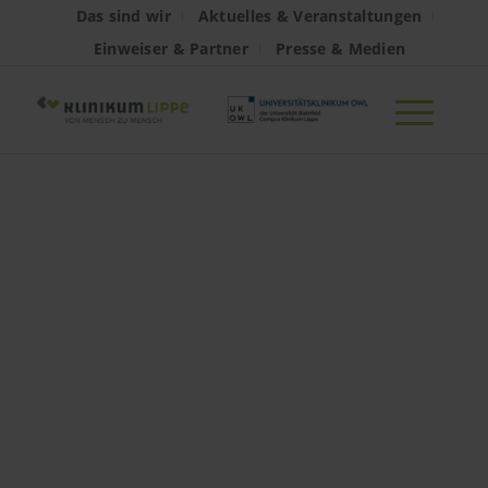
Das sind wir
Aktuelles & Veranstaltungen
Einweiser & Partner
Presse & Medien
Expertentelefon:
Neue
Lebensqualität
durch künstliche
Gelenke