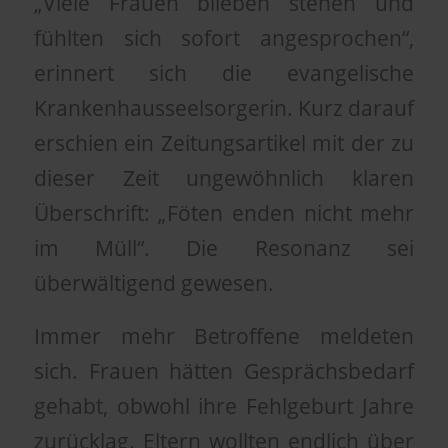
„Viele Frauen blieben stehen und
fühlten sich sofort angesprochen“,
erinnert sich die evangelische
Krankenhausseelsorgerin. Kurz darauf
erschien ein Zeitungsartikel mit der zu
dieser Zeit ungewöhnlich klaren
Überschrift: „Föten enden nicht mehr
im Müll“. Die Resonanz sei
überwältigend gewesen.
Immer mehr Betroffene meldeten
sich. Frauen hätten Gesprächsbedarf
gehabt, obwohl ihre Fehlgeburt Jahre
zurücklag. Eltern wollten endlich über