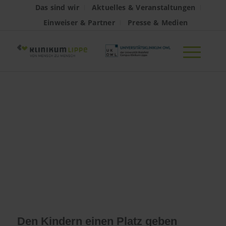
Das sind wir
Aktuelles & Veranstaltungen
Einweiser & Partner
Presse & Medien
Den Kindern
einen Platz
geben: 20 Jahre
Erinnerungsgottes
Den Kindern einen Platz geben