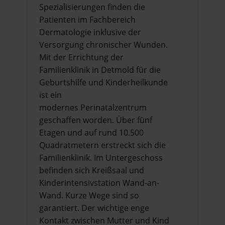
Spezialisierungen finden die
Patienten im Fachbereich
Dermatologie inklusive der
Versorgung chronischer Wunden.
Mit der Errichtung der
Familienklinik in Detmold für die
Geburtshilfe und Kinderheilkunde
ist ein
modernes Perinatalzentrum
geschaffen worden. Über fünf
Etagen und auf rund 10.500
Quadratmetern erstreckt sich die
Familienklinik. Im Untergeschoss
befinden sich Kreißsaal und
Kinderintensivstation Wand-an-
Wand. Kurze Wege sind so
garantiert. Der wichtige enge
Kontakt zwischen Mutter und Kind