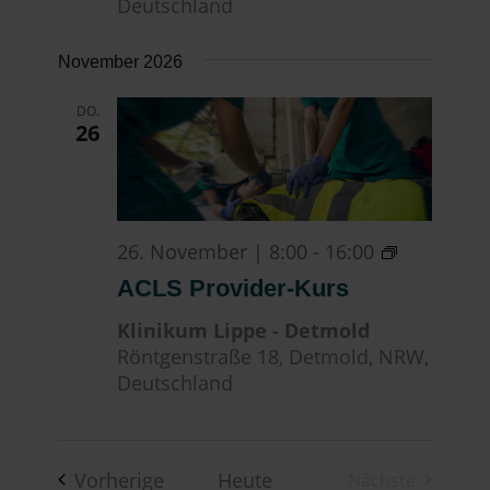
Deutschland
November 2026
DO.
26
ACLS
26. November | 8:00
-
16:00
Provider-
ACLS Provider-Kurs
Kurs
Klinikum Lippe - Detmold
Röntgenstraße 18, Detmold, NRW,
Deutschland
Veranstaltungen
Vorherige
Heute
Nächste