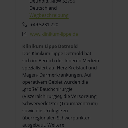
Detmold
,
NRW
32756
Deutschland
Wegbeschreibung
Telefon
+49 5231 720
Webseite
www.klinikum-lippe.de
Klinikum Lippe Detmold
Das Klinikum Lippe Detmold hat
sich im Bereich der Inneren Medizin
spezialisiert auf Herz-Kreislauf und
Magen- Darmerkrankungen. Auf
operativem Gebiet wurden die
„große“ Bauchchirurgie
(Viszeralchirurgie), die Versorgung
Schwerverletzter (Traumazentrum)
sowie die Urologie zu
überregionalen Schwerpunkten
ausgebaut. Weitere