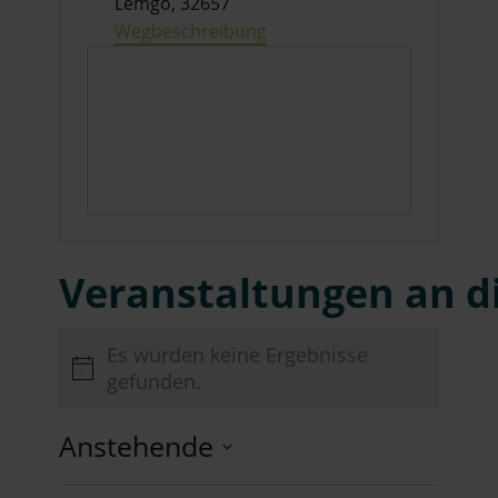
Lemgo
,
32657
Wegbeschreibung
Veranstaltungen an d
Es wurden keine Ergebnisse
Hinweis
gefunden.
Anstehende
Datum