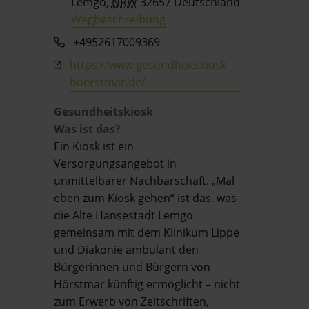
Lemgo
,
NRW
32657
Deutschland
Wegbeschreibung
Telefon
+4952617009369
Webseite
https://www.gesundheitskiosk-
hoerstmar.de/
Gesundheitskiosk
Was ist das?
Ein Kiosk ist ein
Versorgungsangebot in
unmittelbarer Nachbarschaft. „Mal
eben zum Kiosk gehen“ ist das, was
die Alte Hansestadt Lemgo
gemeinsam mit dem Klinikum Lippe
und Diakonie ambulant den
Bürgerinnen und Bürgern von
Hörstmar künftig ermöglicht – nicht
zum Erwerb von Zeitschriften,