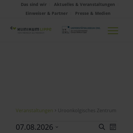
Das sind wir
Aktuelles & Veranstaltungen
Einweiser & Partner
Presse & Medien
Uroonkolgisches
Zentrum
Veranstaltungen
Uroonkolgisches Zentrum
Veranstaltungen
Veran
07.08.2026
Verans
Suche
Monat