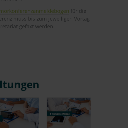
morkonferenzanmeldebogen
für die
renz muss bis zum jeweiligen Vortag
retariat gefaxt werden.
altungen