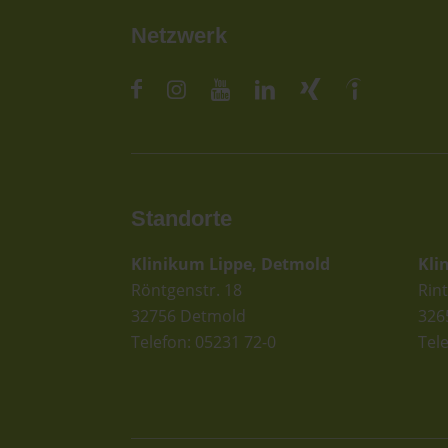
Netzwerk
Standorte
St
Klinikum Lippe, Detmold
Kli
Röntgenstr. 18
Rint
32756 Detmold
326
Telefon: 05231 72-0
Tel