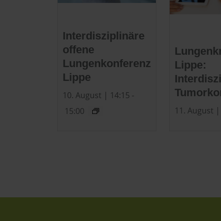
Interdisziplinäre
offene
Lungenk
Lungenkonferenz
Lippe:
Lippe
Interdisz
Tumorko
10. August | 14:15
-
11. August |
15:00