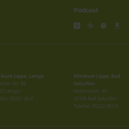
Podcast
andorte
Standorte
nikum Lippe, Lemgo
Klinikum Lippe, Bad
elner Str. 85
Salzuflen
57 Lemgo
Heldmanstr. 45
efon: 05261 26-0
32108 Bad Salzuflen
Telefon: 05222 982-0