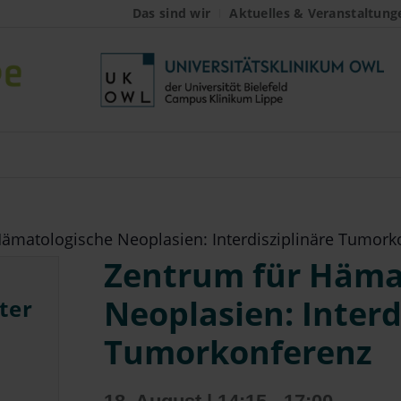
Das sind wir
Aktuelles & Veranstaltung
ämatologische Neoplasien: Interdisziplinäre Tumork
Zentrum für Häma
Neoplasien: Interd
ter
Tumorkonferenz