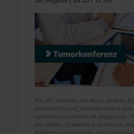
18. August | 14:15
-
17:00
Für alle Tumoren, die wir in unseren Z
wöchentlich eine Tumorkonferenz statt. 
optimale und individuell angepasste Th
anzubieten. Einweiser sind herzlich ein
Konferenz einzubringen und auch teil