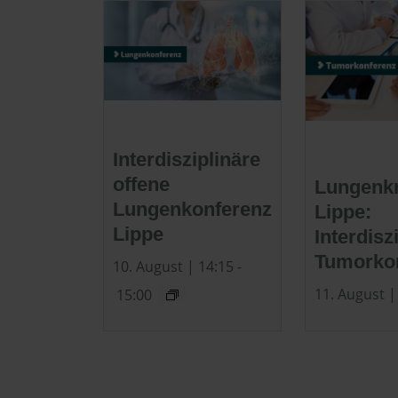
Interdisziplinäre
offene
Lungenk
Lungenkonferenz
Lippe:
Lippe
Interdisz
Tumorko
10. August | 14:15
-
11. August |
15:00