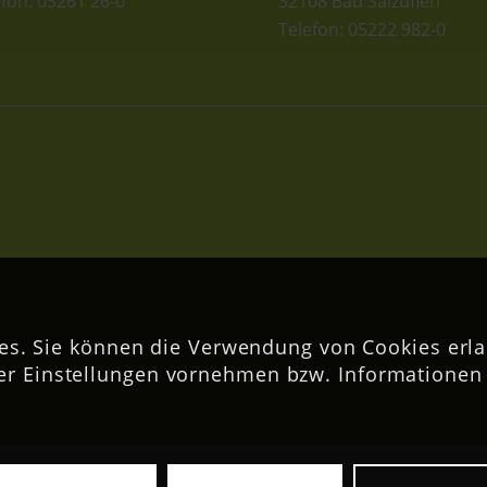
efon: 05261 26-0
32108 Bad Salzuflen
Telefon: 05222 982-0
s. Sie können die Verwendung von Cookies erla
er Einstellungen vornehmen bzw. Informationen 