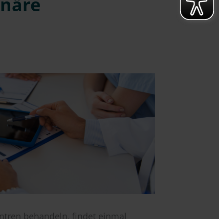
inäre
entren behandeln, findet einmal