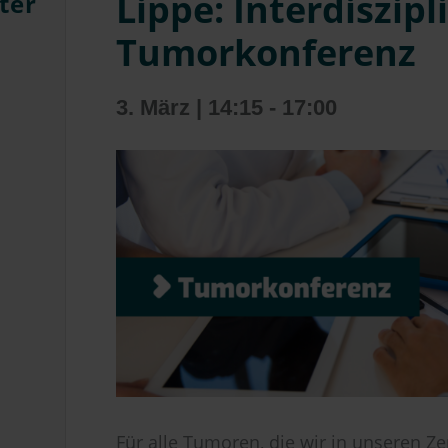
Lippe: Interdiszipl
ter
Tumorkonferenz
3. März | 14:15
-
17:00
Für alle Tumoren, die wir in unseren Z