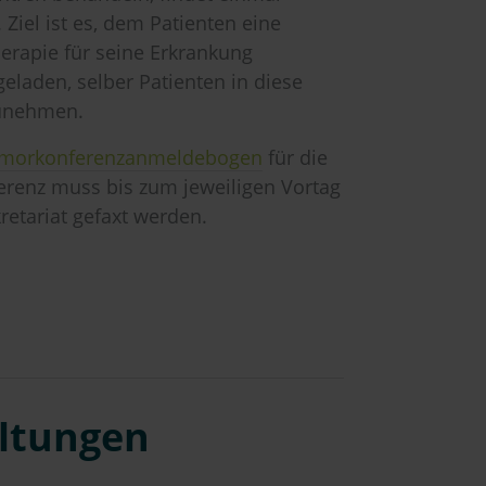
Ziel ist es, dem Patienten eine
erapie für seine Erkrankung
geladen, selber Patienten in diese
zunehmen.
morkonferenzanmeldebogen
für die
renz muss bis zum jeweiligen Vortag
retariat gefaxt werden.
altungen