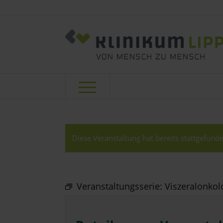
Diese Veranstaltung hat bereits stattgefunde
Veranstaltungsserie:
Viszeralonkol