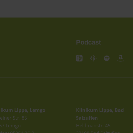
Podcast
andorte
Standorte
nikum Lippe, Lemgo
Klinikum Lippe, Bad
elner Str. 85
Salzuflen
57 Lemgo
Heldmanstr. 45