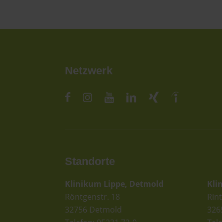
Netzwerk
Standorte
St
Klinikum Lippe, Detmold
Kli
Röntgenstr. 18
Rint
32756 Detmold
326