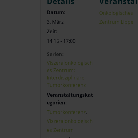
Details
Veranstal
Datum:
Onkologisches
3. März
Zentrum Lippe
Zeit:
14:15 - 17:00
Serien:
Viszeralonkologisch
es Zentrum:
Interdisziplinäre
Tumorkonferenz
Veranstaltungskat
egorien:
Tumorkonferenz
,
Viszeralonkologisch
es Zentrum