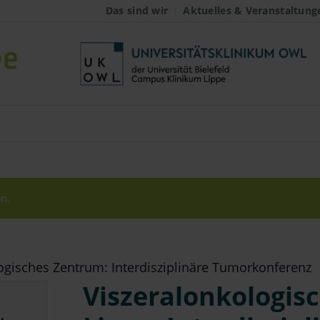
Das sind wir
Aktuelles & Veranstaltung
n.
ogisches Zentrum: Interdisziplinäre Tumorkonferenz
Viszeralonkologis