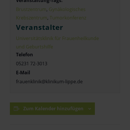
Veranstaltung-Tags:
Brustzentrum
,
Gynäkologisches
Krebszentrum
,
Tumorkonferenz
Veranstalter
Universitätsklinik für Frauenheilkunde
und Geburtshilfe
Telefon
05231 72-3013
E-Mail
frauenklinik@klinikum-lippe.de
Zum Kalender hinzufügen