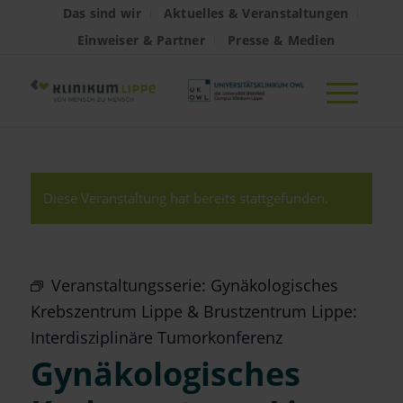
Das sind wir
Aktuelles & Veranstaltungen
Einweiser & Partner
Presse & Medien
Diese Veranstaltung hat bereits stattgefunden.
Veranstaltungsserie:
Gynäkologisches
Krebszentrum Lippe & Brustzentrum Lippe:
Interdisziplinäre Tumorkonferenz
Gynäkologisches