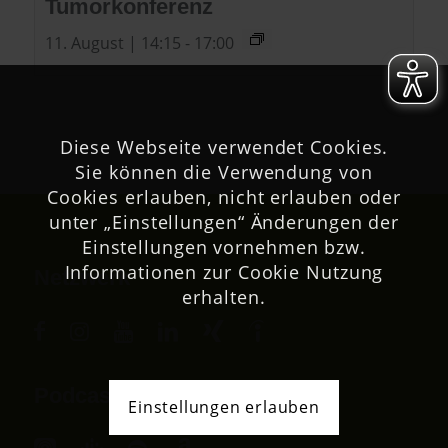
Tumorkonferenz
11. August | 14:15
-
17:00
Diese Webseite verwendet Cookies.
Sie können die Verwendung von
Cookies erlauben, nicht erlauben oder
unter „Einstellungen“ Änderungen der
Einstellungen vornehmen bzw.
Informationen zur Cookie Nutzung
Netzwerk
erhalten.
Podcast
Einstellungen erlauben