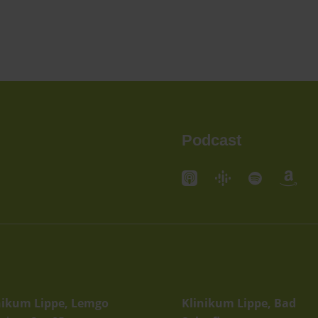
Podcast
andorte
Standorte
nikum Lippe, Lemgo
Klinikum Lippe, Bad