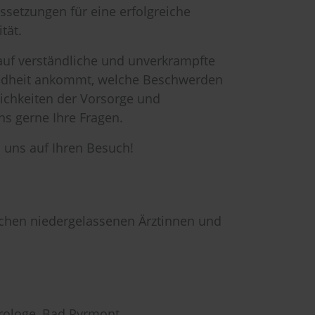
ssetzungen für eine erfolgreiche
tät.
auf verständliche und unverkrampfte
undheit ankommt, welche Beschwerden
ichkeiten der Vorsorge und
ns gerne Ihre Fragen.
 uns auf Ihren Besuch!
schen niedergelassenen Ärztinnen und
rologe, Bad Pyrmont