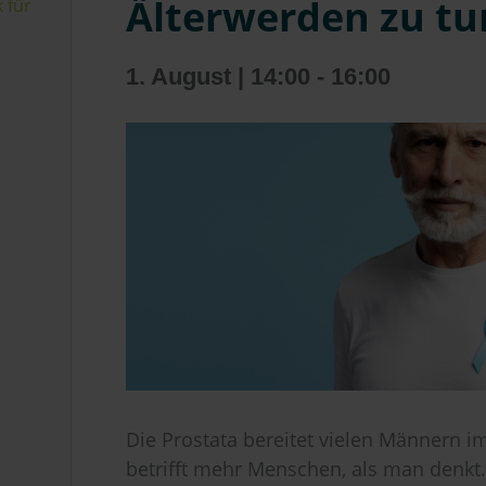
Älterwerden zu tu
k für
1. August | 14:00
-
16:00
Die Prostata bereitet vielen Männern 
betrifft mehr Menschen, als man denkt.