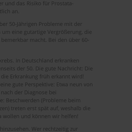
er und das Risiko für Prostata-
lich an.
ber 50-Jährigen Probleme mit der
h um eine gutartige Vergrößerung, die
 bemerkbar macht. Bei den über 60-
krebs. In Deutschland erkranken
nseits der 50. Die gute Nachricht: Die
die Erkrankung früh erkannt wird!
 eine gute Perspektive: Etwa neun von
 nach der Diagnose bei
he: Beschwerden (Probleme beim
en) treten erst spät auf, weshalb die
Da wollen und können wir helfen!
 hinzusehen. Wer rechtzeitig zur