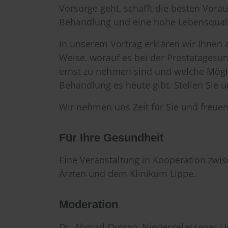
Vorsorge geht, schafft die besten Vorau
Behandlung und eine hohe Lebensquali
In unserem Vortrag erklären wir Ihnen 
Weise, worauf es bei der Prostatages
ernst zu nehmen sind und welche Mögl
Behandlung es heute gibt. Stellen Sie u
Wir nehmen uns Zeit für Sie und freuen
Für Ihre Gesundheit
Eine Veranstaltung in Kooperation zwi
Ärzten und dem Klinikum Lippe.
Moderation
Dr. Ahmad Omran, Niedergelassener U