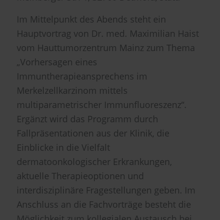
Im Mittelpunkt des Abends steht ein
Hauptvortrag von Dr. med. Maximilian Haist
vom Hauttumorzentrum Mainz zum Thema
„Vorhersagen eines
Immuntherapieansprechens im
Merkelzellkarzinom mittels
multiparametrischer Immunfluoreszenz“.
Ergänzt wird das Programm durch
Fallpräsentationen aus der Klinik, die
Einblicke in die Vielfalt
dermatoonkologischer Erkrankungen,
aktuelle Therapieoptionen und
interdisziplinäre Fragestellungen geben. Im
Anschluss an die Fachvorträge besteht die
Möglichkeit zum kollegialen Austausch bei