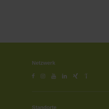
Netzwerk
Standorte
St