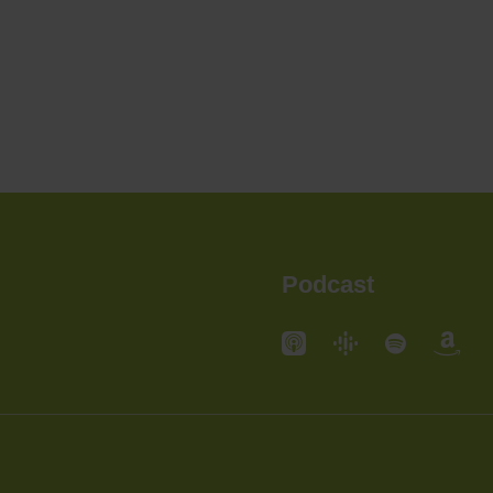
Podcast
andorte
Standorte