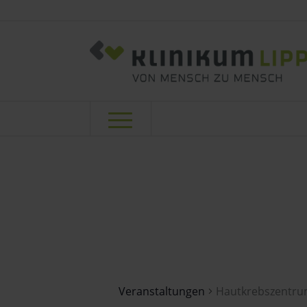
Hautkrebsze
Veranstaltungen
Hautkrebszentr