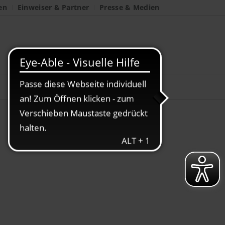
en
Einweiser & Partner
Presse & Medien