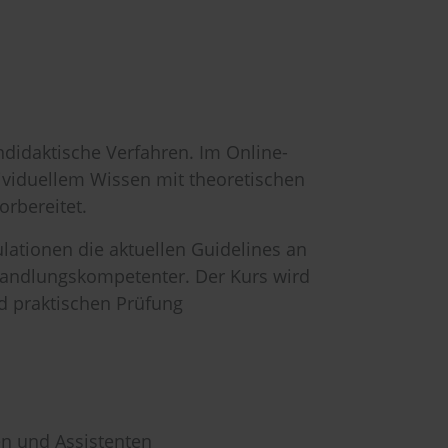
daktische Verfahren. Im Online-
dividuellem Wissen mit theoretischen
orbereitet.
lationen die aktuellen Guidelines an
handlungskompetenter. Der Kurs wird
nd praktischen Prüfung
en und Assistenten