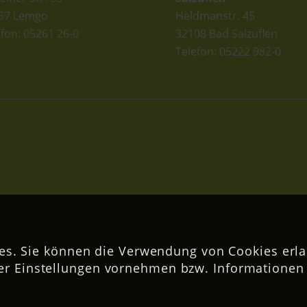
57 Lemgo
Heldmanstr. 45
efon: 05261 26-0
32108 Bad Salzuflen
Telefon: 05222 982-0
s. Sie können die Verwendung von Cookies erla
er Einstellungen vornehmen bzw. Informationen 