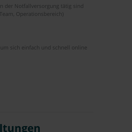
en der Notfallversorgung tätig sind
a-Team, Operationsbereich)
, um sich einfach und schnell online
altungen