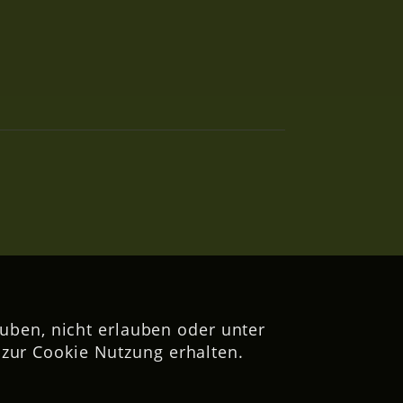
uben, nicht erlauben oder unter
zur Cookie Nutzung erhalten.