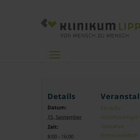
Details
Veranstal
Datum:
Klinik für
15. September
Anästhesiologie
Operative
Zeit:
Intensivmedizin
8:00 - 16:00