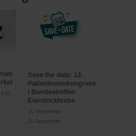
trum
Save the date: 12.
irkel
Patientinnenkongress
/ Bundestreffen
15:30
Eierstockkrebs
25. September
-
26. September