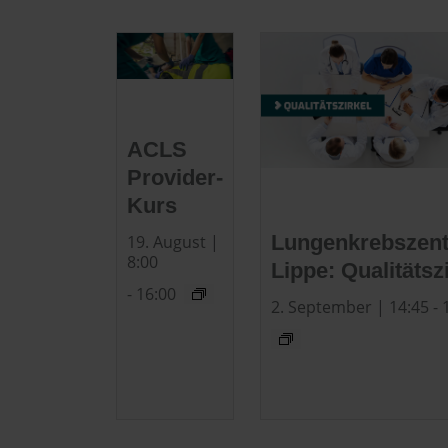
ACLS
Provider-
Kurs
Lungenkrebszen
19. August |
8:00
Lippe: Qualitätsz
-
16:00
2. September | 14:45
-