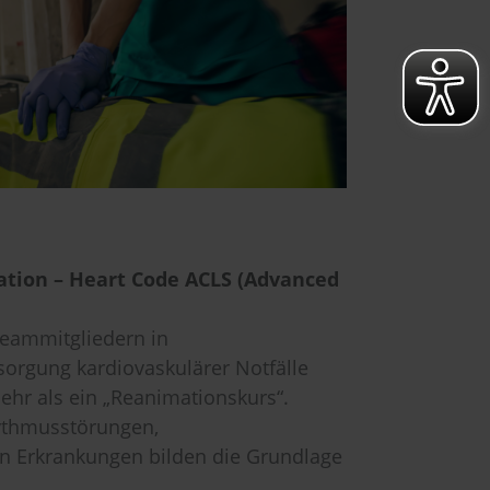
ion – Heart Code ACLS (Advanced
Teammitgliedern in
sorgung kardiovaskulärer Notfälle
mehr als ein „Reanimationskurs“.
hythmusstörungen,
n Erkrankungen bilden die Grundlage