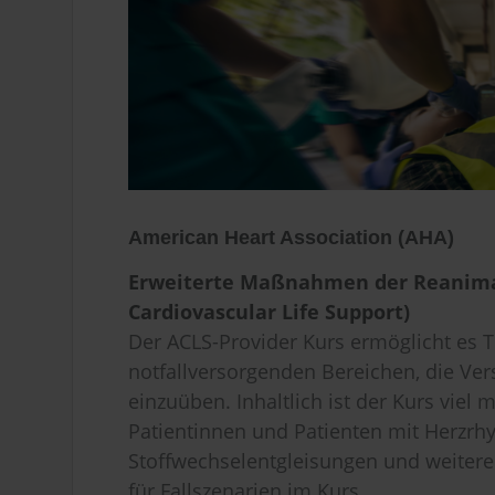
American Heart Association (AHA)
Erweiterte Maßnahmen der Reanimat
Cardiovascular Life Support)
Der ACLS-Provider Kurs ermöglicht es 
notfallversorgenden Bereichen, die Ver
einzuüben. Inhaltlich ist der Kurs viel 
Patientinnen und Patienten mit Herzr
Stoffwechselentgleisungen und weitere
für Fallszenarien im Kurs.