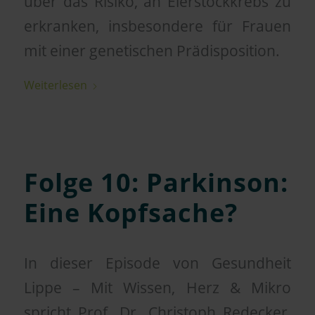
über das Risiko, an Eierstockkrebs zu
erkranken, insbesondere für Frauen
mit einer genetischen Prädisposition.
Weiterlesen
Folge 10: Parkinson:
Eine Kopfsache?
In dieser Episode von Gesundheit
Lippe – Mit Wissen, Herz & Mikro
spricht Prof. Dr. Christoph Redecker,