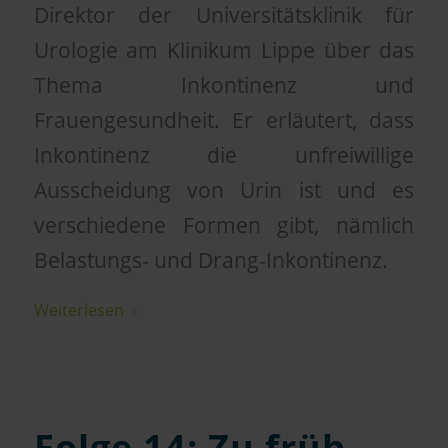
Direktor der Universitätsklinik für
Urologie am Klinikum Lippe über das
Thema Inkontinenz und
Frauengesundheit. Er erläutert, dass
Inkontinenz die unfreiwillige
Ausscheidung von Urin ist und es
verschiedene Formen gibt, nämlich
Belastungs- und Drang-Inkontinenz.
Weiterlesen
Folge 14: Zu früh