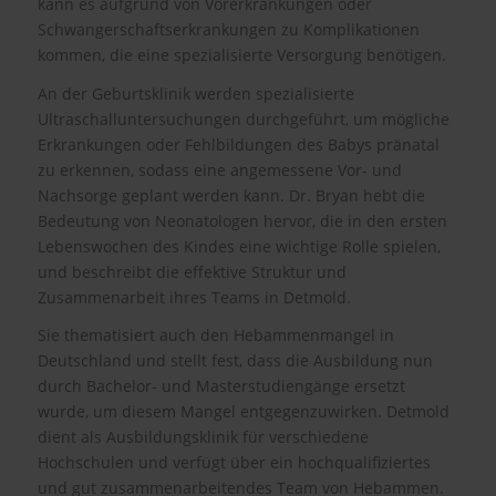
kann es aufgrund von Vorerkrankungen oder
Schwangerschaftserkrankungen zu Komplikationen
kommen, die eine spezialisierte Versorgung benötigen.
An der Geburtsklinik werden spezialisierte
Ultraschalluntersuchungen durchgeführt, um mögliche
Erkrankungen oder Fehlbildungen des Babys pränatal
zu erkennen, sodass eine angemessene Vor- und
Nachsorge geplant werden kann. Dr. Bryan hebt die
Bedeutung von Neonatologen hervor, die in den ersten
Lebenswochen des Kindes eine wichtige Rolle spielen,
und beschreibt die effektive Struktur und
Zusammenarbeit ihres Teams in Detmold.
Sie thematisiert auch den Hebammenmangel in
Deutschland und stellt fest, dass die Ausbildung nun
durch Bachelor- und Masterstudiengänge ersetzt
wurde, um diesem Mangel entgegenzuwirken. Detmold
dient als Ausbildungsklinik für verschiedene
Hochschulen und verfügt über ein hochqualifiziertes
und gut zusammenarbeitendes Team von Hebammen.