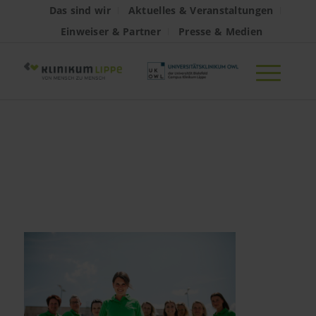
Das sind wir
Aktuelles & Veranstaltungen
Einweiser & Partner
Presse & Medien
20230711_PI_Vital
am Klinikum