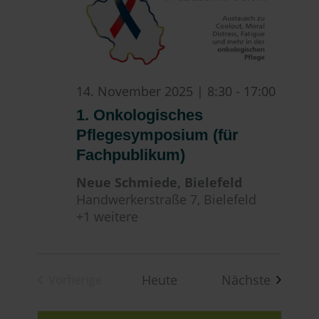
14. November 2025 | 8:30
-
17:00
1. Onkologisches
Pflegesymposium (für
Fachpublikum)
Neue Schmiede, Bielefeld
Handwerkerstraße 7, Bielefeld
+1 weitere
Veranst
Heute
Nächste
Vorherige
Veranstaltungen