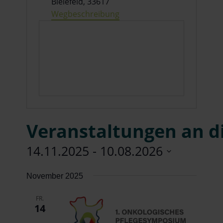
Bielefeld
,
33617
Wegbeschreibung
Veranstaltungen an d
14.11.2025
 - 
10.08.2026
Datum
November 2025
wählen.
FR.
14