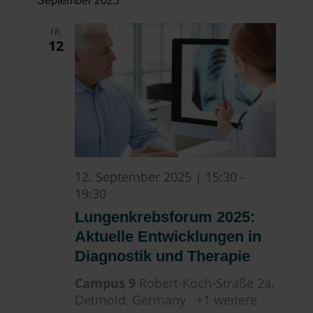
September 2025
wählen.
FR.
12
12. September 2025 | 15:30
-
19:30
Lungenkrebsforum 2025:
Aktuelle Entwicklungen in
Diagnostik und Therapie
Campus 9
Robert-Koch-Straße 2a,
Detmold, Germany
+1 weitere