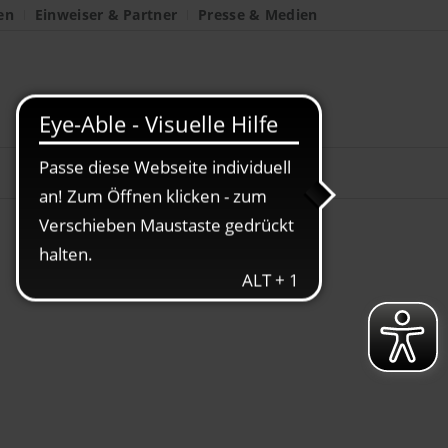
en
Einweiser & Partner
Presse & Medien