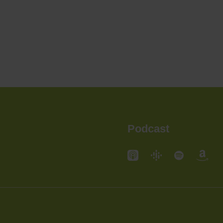
Podcast
andorte
Standorte