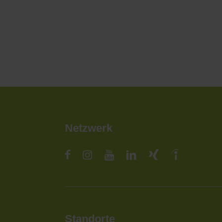
Netzwerk
Standorte
St