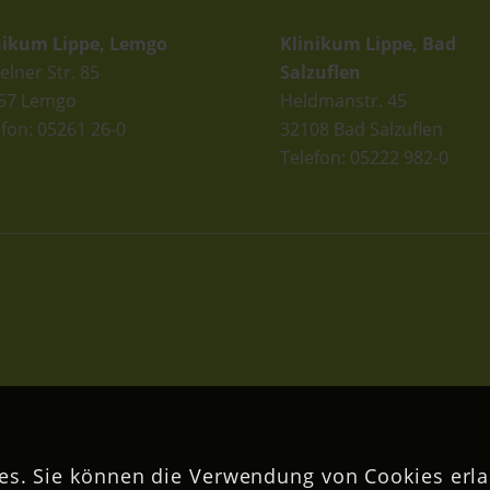
nikum Lippe, Lemgo
Klinikum Lippe, Bad
elner Str. 85
Salzuflen
57 Lemgo
Heldmanstr. 45
efon: 05261 26-0
32108 Bad Salzuflen
Telefon: 05222 982-0
s. Sie können die Verwendung von Cookies erla