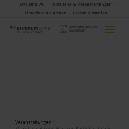
Das sind wir
Aktuelles & Veranstaltungen
Einweiser & Partner
Presse & Medien
Mikrobiologie
und klinische
Pathobiochemie
Veranstaltungen
Mikrobiologie und klinische Pathobiochemie