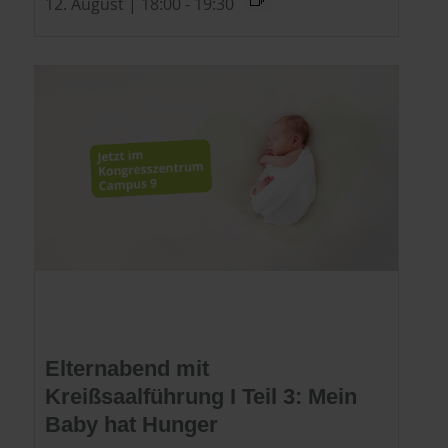
12. August | 18:00
-
19:30
Elternabend mit
Kreißsaalführung I Teil 3: Mein
Baby hat Hunger