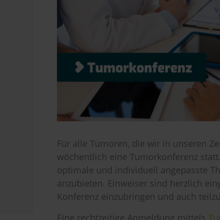
Für alle Tumoren, die wir in unseren Z
wöchentlich eine Tumorkonferenz statt. 
optimale und individuell angepasste Th
anzubieten. Einweiser sind herzlich ein
Konferenz einzubringen und auch teil
Eine rechtzeitige Anmeldung mittels
Tu