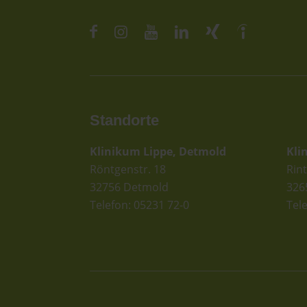
Standorte
St
Klinikum Lippe, Detmold
Kli
Röntgenstr. 18
Rint
32756 Detmold
326
Telefon: 05231 72-0
Tel