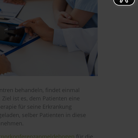
entren behandeln, findet einmal
Ziel ist es, dem Patienten eine
erapie für seine Erkrankung
geladen, selber Patienten in diese
zunehmen.
morkonferenzanmeldebogen
für die