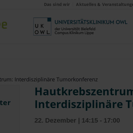
Das sind wir
Aktuelles & Veranstaltung
rum: Interdisziplinäre Tumorkonferenz
Hautkrebszentrum
Interdisziplinäre
ter
22. Dezember | 14:15
-
17:00