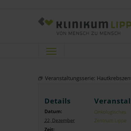
Veranstaltungsserie:
Hautkrebszent
Details
Veranstal
Datum:
Onkologisches
22. Dezember
Zentrum Lippe
Zeit: