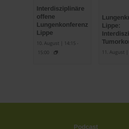
Interdisziplinäre
offene
Lungenk
Lungenkonferenz
Lippe:
Lippe
Interdisz
Tumorko
10. August | 14:15
-
11. August |
15:00
Podcast