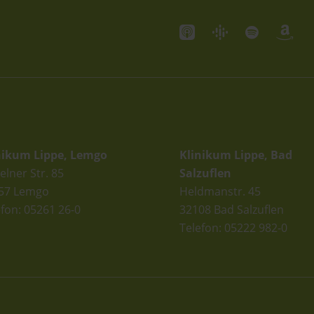
andorte
Standorte
nikum Lippe, Lemgo
Klinikum Lippe, Bad
elner Str. 85
Salzuflen
57 Lemgo
Heldmanstr. 45
efon: 05261 26-0
32108 Bad Salzuflen
Telefon: 05222 982-0