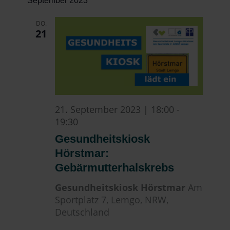
September 2023
DO.
21
21. September 2023 | 18:00
-
19:30
Gesundheitskiosk
Hörstmar:
Gebärmutterhalskrebs
Gesundheitskiosk Hörstmar
Am
Sportplatz 7, Lemgo, NRW,
Deutschland