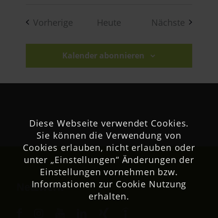
Veranstaltungen
Veranst
Vorherige
Heute
Nächste
Kalender abonnieren
Diese Webseite verwendet Cookies.
Sie können die Verwendung von
Cookies erlauben, nicht erlauben oder
unter „Einstellungen“ Änderungen der
Einstellungen vornehmen bzw.
Informationen zur Cookie Nutzung
Netzwerk
erhalten.