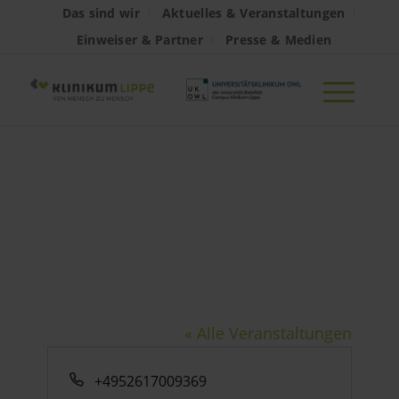
Das sind wir
Aktuelles & Veranstaltungen
Einweiser & Partner
Presse & Medien
Gesundheitskiosk
Hörstmar
« Alle Veranstaltungen
Telefon
+4952617009369