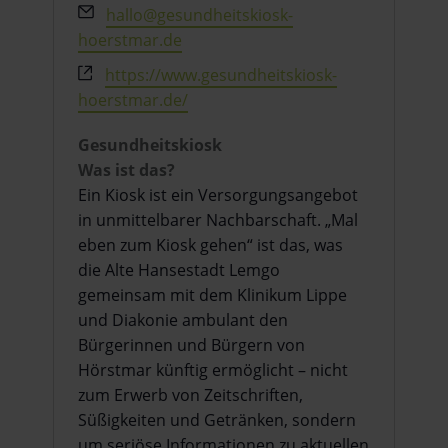
Email
hallo@gesundheitskiosk-
hoerstmar.de
Webseite
https://www.gesundheitskiosk-
hoerstmar.de/
Gesundheitskiosk
Was ist das?
Ein Kiosk ist ein Versorgungsangebot
in unmittelbarer Nachbarschaft. „Mal
eben zum Kiosk gehen“ ist das, was
die Alte Hansestadt Lemgo
gemeinsam mit dem Klinikum Lippe
und Diakonie ambulant den
Bürgerinnen und Bürgern von
Hörstmar künftig ermöglicht – nicht
zum Erwerb von Zeitschriften,
Süßigkeiten und Getränken, sondern
um seriöse Informationen zu aktuellen