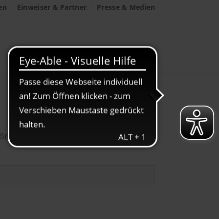
en
Einweiser & Partner
Presse & Medien
können.