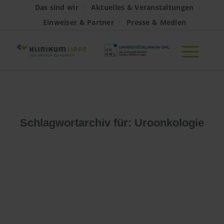
Das sind wir
Aktuelles & Veranstaltungen
Einweiser & Partner
Presse & Medien
Schlagwortarchiv für:
Uroonkologie
Es konnte leider
nichts gefunden
werden