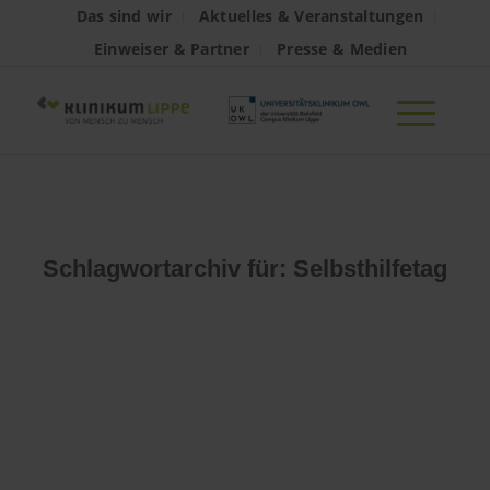
Das sind wir
Aktuelles & Veranstaltungen
Einweiser & Partner
Presse & Medien
Schlagwortarchiv für:
Selbsthilfetag
Es konnte leider
nichts gefunden
werden