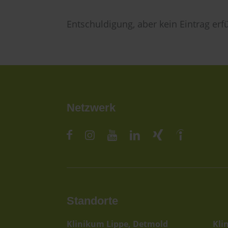
Entschuldigung, aber kein Eintrag erfü
Netzwerk
Standorte
St
Klinikum Lippe, Detmold
Kli