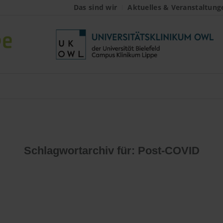
Das sind wir
Aktuelles & Veranstaltung
Schlagwortarchiv für:
Post-COVID
nnte leider nichts ge
werden