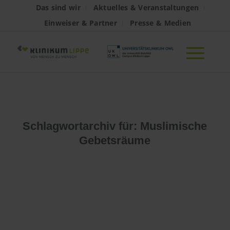
Das sind wir
Aktuelles & Veranstaltungen
Einweiser & Partner
Presse & Medien
Schlagwortarchiv für:
Muslimische
Gebetsräume
Es konnte leider
nichts gefunden
werden