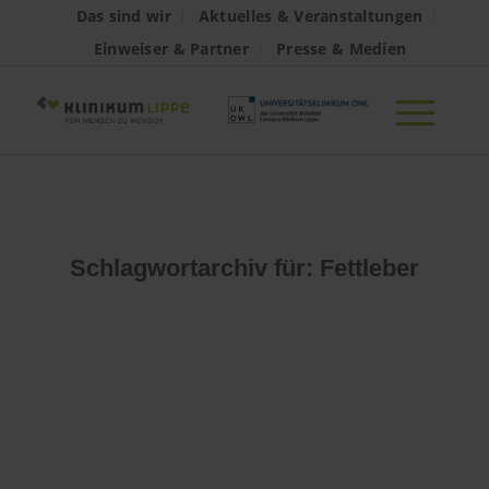
Das sind wir
Aktuelles & Veranstaltungen
Einweiser & Partner
Presse & Medien
Schlagwortarchiv für:
Fettleber
Es konnte leider
nichts gefunden
werden