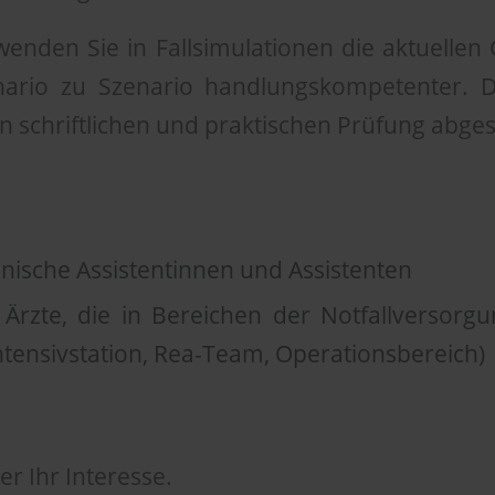
enden Sie in Fallsimulationen die aktuellen
ario zu Szenario handlungskompetenter. D
en schriftlichen und praktischen Prüfung abge
nische Assistentinnen und Assistenten
Ärzte, die in Bereichen der Notfallversorgun
tensivstation, Rea-Team, Operationsbereich)
r Ihr Interesse.