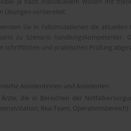
exibel je nach individuellem Wissen mit theo
en Übungen vorbereitet.
enden Sie in Fallsimulationen die aktuellen
ario zu Szenario handlungskompetenter. D
en schriftlichen und praktischen Prüfung abge
nische Assistentinnen und Assistenten
Ärzte, die in Bereichen der Notfallversorgun
tensivstation, Rea-Team, Operationsbereich)