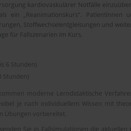
rsorgung kardiovaskulärer Notfälle einzuüben. 
ls ein „Reanimationskurs“. Patientinnen 
ungen, Stoffwechselentgleisungen und weit
ge für Fallszenarien im Kurs.
is 6 Stunden)
8 Stunden)
ommen moderne Lerndidaktische Verfahren
exibel je nach individuellem Wissen mit theo
en Übungen vorbereitet.
enden Sie in Fallsimulationen die aktuellen