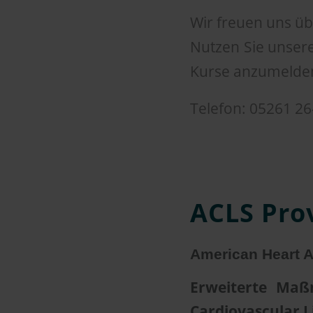
Wir freuen uns übe
Nutzen Sie unser
Kurse anzumelde
Telefon: 05261 2
ACLS Pro
American Heart A
Erweiterte Maß
Cardiovascular L