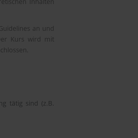
retischen Inhalten
 Guidelines an und
er Kurs wird mit
schlossen.
g tätig sind (z.B.