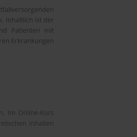
tfallversorgenden
Inhaltlich ist der
und Patienten mit
eren Erkrankungen
. Im Online-Kurs
retischen Inhalten