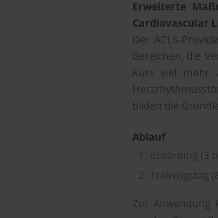
Erweiterte Maß
Cardiovascular L
Der ACLS-Provide
Bereichen, die Ve
Kurs viel mehr a
Herzrhythmusstör
bilden die Grundla
Ablauf
eLearning (3 b
Trainingstag (
Zur Anwendung k