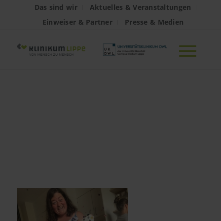
Das sind wir
Aktuelles & Veranstaltungen
Einweiser & Partner
Presse & Medien
HenrikeBrenk_Ausz
in der
Kinderklinik