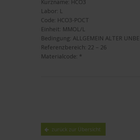
Kurzname: HCO3
Labor: L
Code: HCO3-POCT
Einheit: MMOL/L
Bedingung: ALLGEMEIN ALTER UNB
Referenzbereich: 22 – 26
Materialcode: *
zurück zur Übersicht