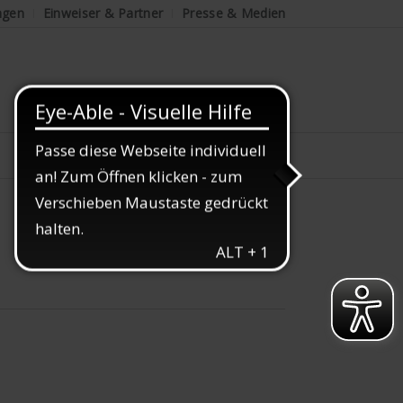
ngen
Einweiser & Partner
Presse & Medien