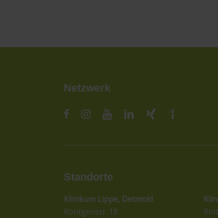
Netzwerk
Standorte
St
Klinikum Lippe, Detmold
Kli
Röntgenstr. 18
Rint