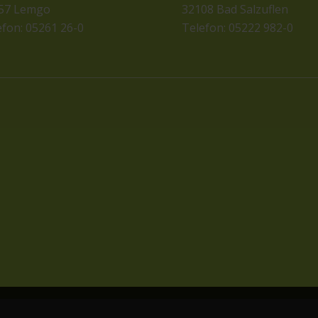
57 Lemgo
32108 Bad Salzuflen
efon: 05261 26-0
Telefon: 05222 982-0