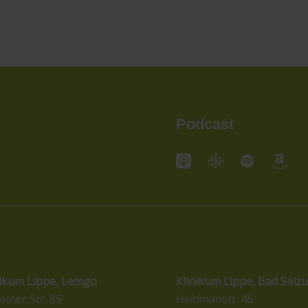
Podcast
andorte
Standorte
nikum Lippe, Lemgo
Klinikum Lippe, Bad Salzu
elner Str. 85
Heldmanstr. 45