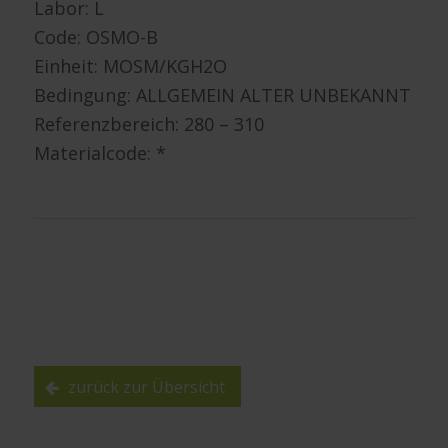
Labor: L
Code: OSMO-B
Einheit: MOSM/KGH2O
Bedingung: ALLGEMEIN ALTER UNBEKANNT
Referenzbereich: 280 – 310
Materialcode: *
zurück zur Übersicht