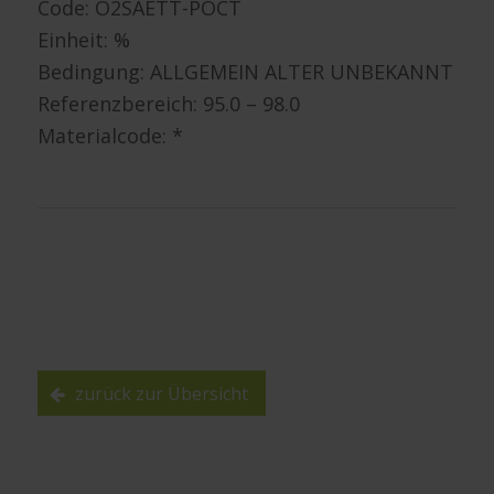
Code: O2SAETT-POCT
Einheit: %
Bedingung: ALLGEMEIN ALTER UNBEKANNT
Referenzbereich: 95.0 – 98.0
Materialcode: *
zurück zur Übersicht