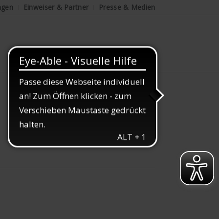
ngen
Einweiser & Partner
Presse & Medien