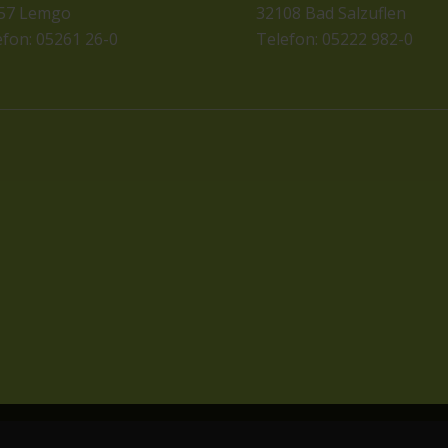
57 Lemgo
32108 Bad Salzuflen
efon: 05261 26-0
Telefon: 05222 982-0