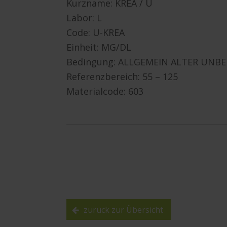
Kurzname: KREA / U
Labor: L
Code: U-KREA
Einheit: MG/DL
Bedingung: ALLGEMEIN ALTER UNB
Referenzbereich: 55 – 125
Materialcode: 603
zurück zur Übersicht