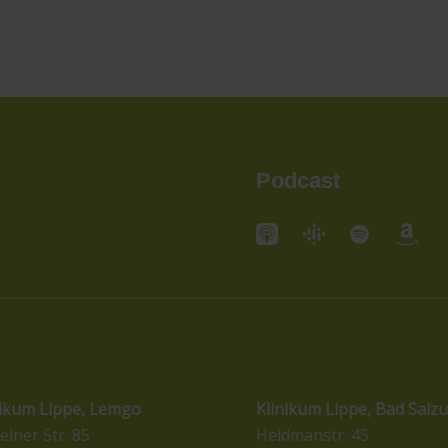
Podcast
andorte
Standorte
nikum Lippe, Lemgo
Klinikum Lippe, Bad Salzu
elner Str. 85
Heldmanstr. 45