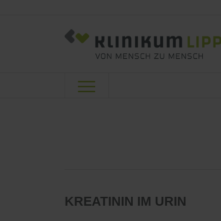
KREATININ
IM URIN