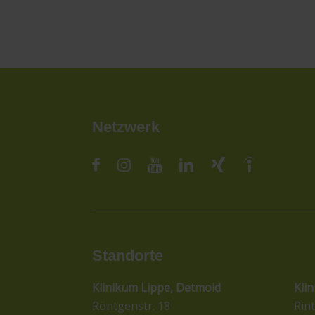
Netzwerk
Standorte
St
Klinikum Lippe, Detmold
Kli
Röntgenstr. 18
Rint