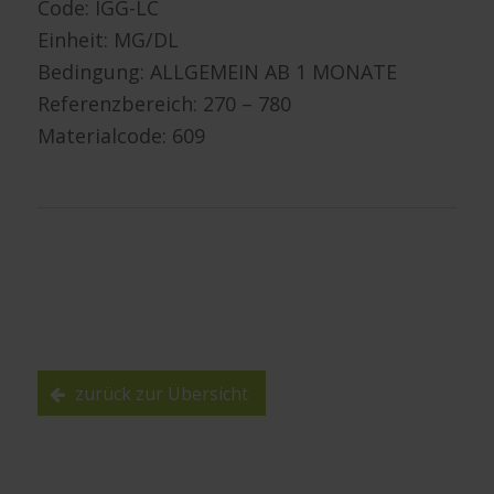
Code:
IGG-LC
Einheit: MG/DL
Bedingung: ALLGEMEIN AB 1 MONATE
Referenzbereich: 270 – 780
Materialcode: 609
zurück zur Übersicht