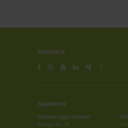
Netzwerk
Standorte
St
Klinikum Lippe, Detmold
Kli
Röntgenstr. 18
Rint