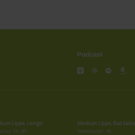
Podcast
andorte
Standorte
nikum Lippe, Lemgo
Klinikum Lippe, Bad Salzu
elner Str. 85
Heldmanstr. 45