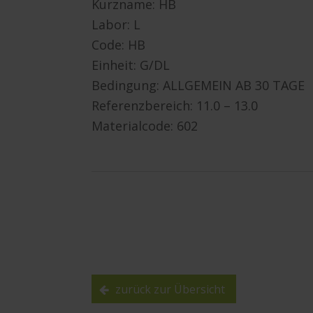
Kurzname: HB
Labor: L
Code: HB
Einheit: G/DL
Bedingung: ALLGEMEIN AB 30 TAGE
Referenzbereich: 11.0 – 13.0
Materialcode: 602
zurück zur Übersicht