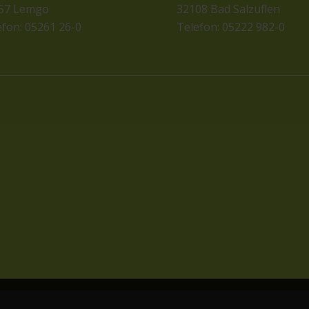
57 Lemgo
32108 Bad Salzuflen
efon: 05261 26-0
Telefon: 05222 982-0