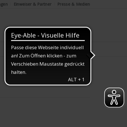
ngen
Einweiser & Partner
Presse & Medien