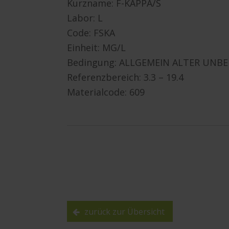
Kurzname: F-KAPPA/S
Labor: L
Code: FSKA
Einheit: MG/L
Bedingung: ALLGEMEIN ALTER UNB
Referenzbereich: 3.3 – 19.4
Materialcode: 609
zurück zur Übersicht