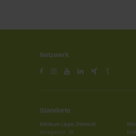
Netzwerk
Standorte
St
Klinikum Lippe, Detmold
Kli
Röntgenstr. 18
Rint