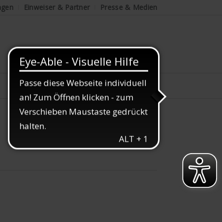
ngen
Einweiser & Partner
Presse & Medien