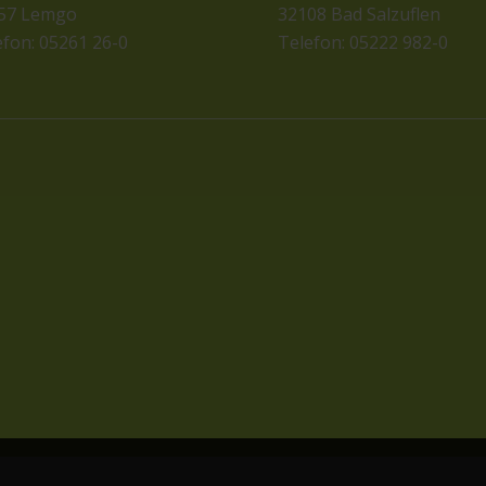
57 Lemgo
32108 Bad Salzuflen
efon: 05261 26-0
Telefon: 05222 982-0