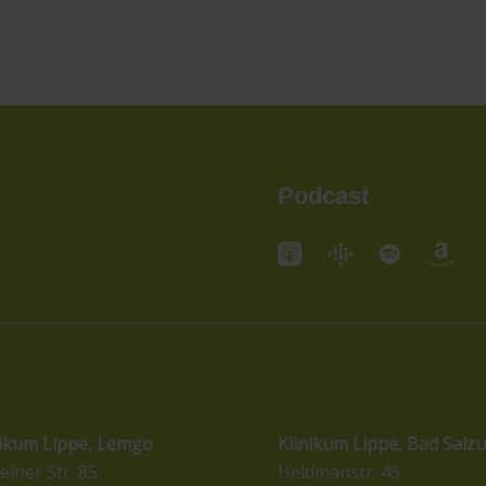
Podcast
andorte
Standorte
nikum Lippe, Lemgo
Klinikum Lippe, Bad Salzu
elner Str. 85
Heldmanstr. 45