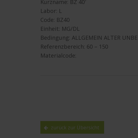
Kurzname: BZ 40′
Labor: L
Code: BZ40
Einheit: MG/DL
Bedingung: ALLGEMEIN ALTER UNB
Referenzbereich: 60 – 150
Materialcode:
zurück zur Übersicht