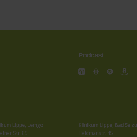
Podcast
andorte
Standorte
nikum Lippe, Lemgo
Klinikum Lippe, Bad Salzu
elner Str. 85
Heldmanstr. 45