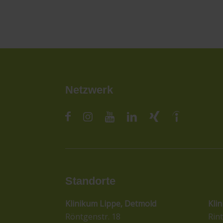
Netzwerk
Standorte
St
Klinikum Lippe, Detmold
Kli
Röntgenstr. 18
Rint