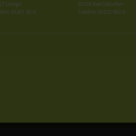
57 Lemgo
32108 Bad Salzuflen
efon: 05261 26-0
Telefon: 05222 982-0