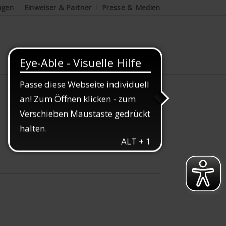
ngen
Einweiser & Partner
Presse & Medien