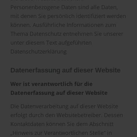
Personenbezogene Daten sind alle Daten,
mit denen Sie persönlich identifiziert werden
können. Ausführliche Informationen zum
Thema Datenschutz entnehmen Sie unserer
unter diesem Text aufgeführten
Datenschutzerklärung
Datenerfassung auf dieser Website
Wer ist verantwortlich für die
Datenerfassung auf dieser Website
Die Datenverarbeitung auf dieser Website
erfolgt durch den Websitebetreiber. Dessen
Kontaktdaten können Sie dem Abschnitt
„Hinweis zur Verantwortlichen Stelle“ in