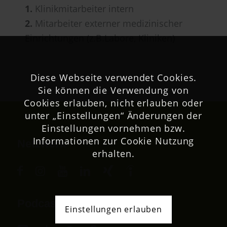
1.
Klinikmitarbeiter intern
2.
Mitarbeiter externer medizinischer
Einrichtungen (z.B.Labore, Kliniken)
Diese Webseite verwendet Cookies.
Sie können die Verwendung von
Cookies erlauben, nicht erlauben oder
unter „Einstellungen“ Änderungen der
Einstellungen vornehmen bzw.
Informationen zur Cookie Nutzung
Netzwerk
erhalten.
Podcast
Einstellungen erlauben