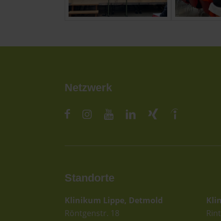
Netzwerk
Standorte
St
Klinikum Lippe, Detmold
Kli
Röntgenstr. 18
Rint