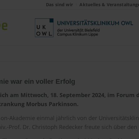
Das sind wir
Aktuelles & Veranstaltung
e war ein voller Erfolg
ich am Mittwoch, 18. September 2024, im Forum 
krankung Morbus Parkinson.
son-Akademie einmal jährlich von der Universitätskli
niv.-Prof. Dr. Christoph Redecker freute sich über de