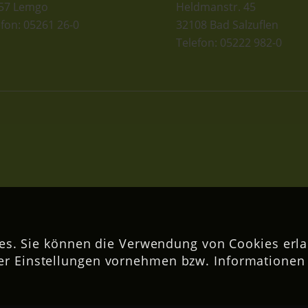
57 Lemgo
Heldmanstr. 45
efon: 05261 26-0
32108 Bad Salzuflen
Telefon: 05222 982-0
s. Sie können die Verwendung von Cookies erla
er Einstellungen vornehmen bzw. Informationen 