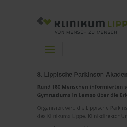
8. Lippische Parkinson-Akademi
Rund 180 Menschen informierten s
Gymnasiums in Lemgo über die Er
Organisiert wird die Lippische Parkin
des Klinikums Lippe. Klinikdirektor U