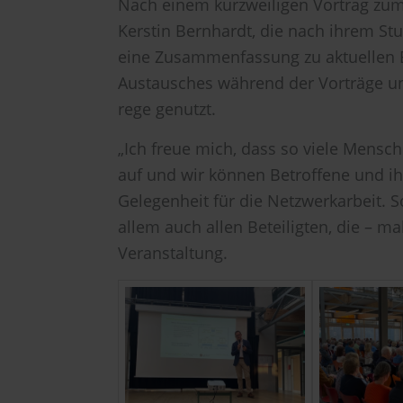
Nach einem kurzweiligen Vortrag zu
Kerstin Bernhardt, die nach ihrem St
eine Zusammenfassung zu aktuellen En
Austausches während der Vorträge u
rege genutzt.
„Ich freue mich, dass so viele Mens
auf und wir können Betroffene und i
Gelegenheit für die Netzwerkarbeit. S
allem auch allen Beteiligten, die – 
Veranstaltung.