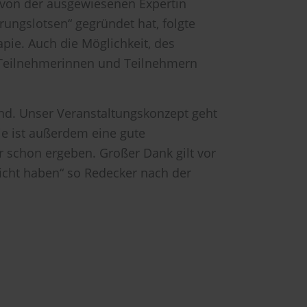
von der ausgewiesenen Expertin
ungslotsen“ gegründet hat, folgte
ie. Auch die Möglichkeit, des
 Teilnehmerinnen und Teilnehmern
nd. Unser Veranstaltungskonzept geht
e ist außerdem eine gute
r schon ergeben. Großer Dank gilt vor
licht haben“ so Redecker nach der