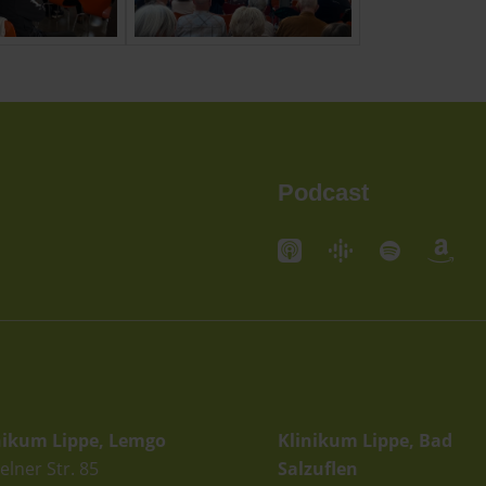
Podcast
andorte
Standorte
nikum Lippe, Lemgo
Klinikum Lippe, Bad
elner Str. 85
Salzuflen