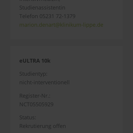
Studienassistentin
Telefon 05231 72-1379
marion.denart@klinikum-lippe.de
eULTRA 10k
Studientyp:
nicht-interventionell
Register-Nr.:
NCT05505929
Status:
Rekrutierung offen