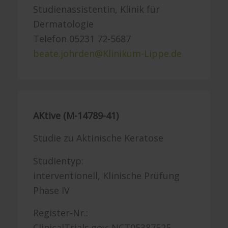
Studienassistentin, Klinik für
Dermatologie
Telefon 05231 72-5687
beate.johrden@Klinikum-Lippe.de
AKtive (M-14789-41)
Studie zu Aktinische Keratose
Studientyp:
interventionell, Klinische Prüfung
Phase IV
Register-Nr.:
ClinicalTrials.gov: NCT05387525