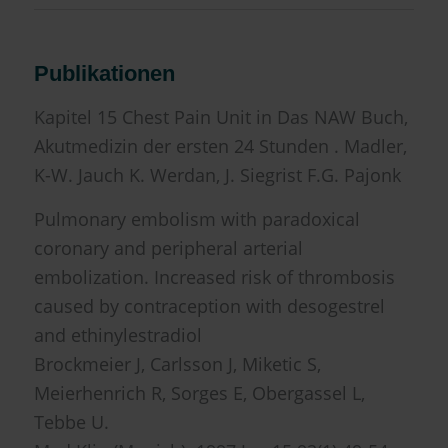
Publikationen
Kapitel 15 Chest Pain Unit in Das NAW Buch,
Akutmedizin der ersten 24 Stunden . Madler,
K-W. Jauch K. Werdan, J. Siegrist F.G. Pajonk
Pulmonary embolism with paradoxical
coronary and peripheral arterial
embolization. Increased risk of thrombosis
caused by contraception with desogestrel
and ethinylestradiol
Brockmeier J, Carlsson J, Miketic S,
Meierhenrich R, Sorges E, Obergassel L,
Tebbe U.