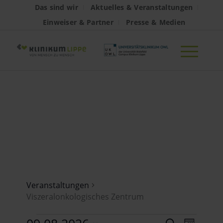
Das sind wir
Aktuelles & Veranstaltungen
Einweiser & Partner
Presse & Medien
Viszeralonkologis
Zentrum
Veranstaltungen
Viszeralonkologisches Zentrum
Verans