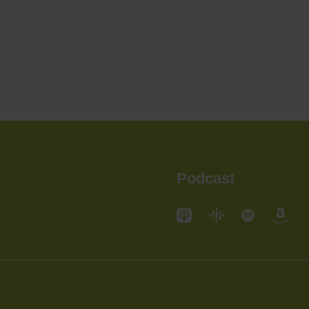
Podcast
andorte
Standorte