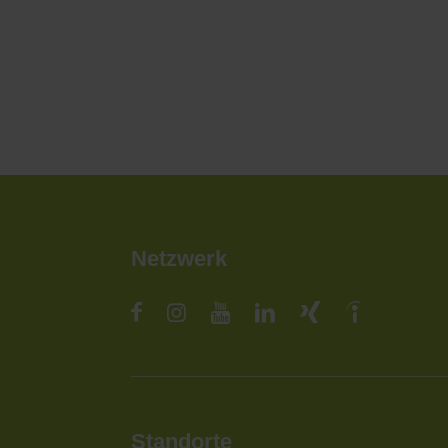
Netzwerk
Standorte
St