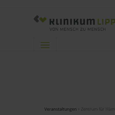
Zentrum für 
Veranstaltungen
Zentrum für Häma