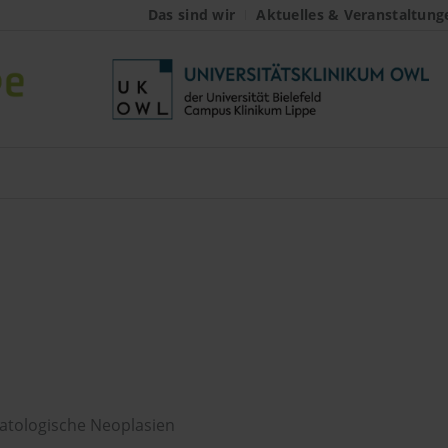
Das sind wir
Aktuelles & Veranstaltung
Hämatologische Neop
tologische Neoplasien